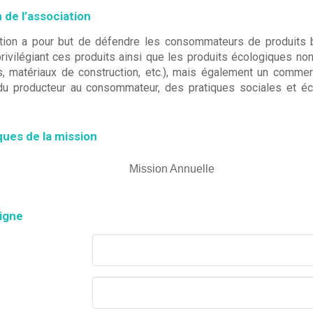
 de l’association
tion a pour but de défendre les consommateurs de produits
ivilégiant ces produits ainsi que les produits écologiques non 
s, matériaux de construction, etc.), mais également un comme
 du producteur au consommateur, des pratiques sociales et
ques de la mission
Mission Annuelle
ligne