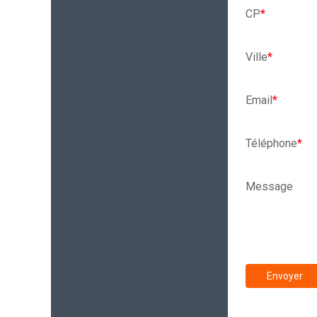
CP
*
Ville
*
Email
*
Téléphone
*
Message
Envoyer