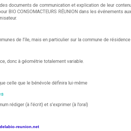
 des documents de communication et explication de leur contenu, 
 pour BIO CONSOMACTEURS RÉUNION dans les événements auxquels
nisateur.
munes de l’île, mais en particulier sur la commune de résidence
e, donc à géométrie totalement variable.
ue celle que le bénévole définira lui-même
es
um rédiger (à l’écrit) et s’exprimer (à l’oral)
edelabio-reunion.net