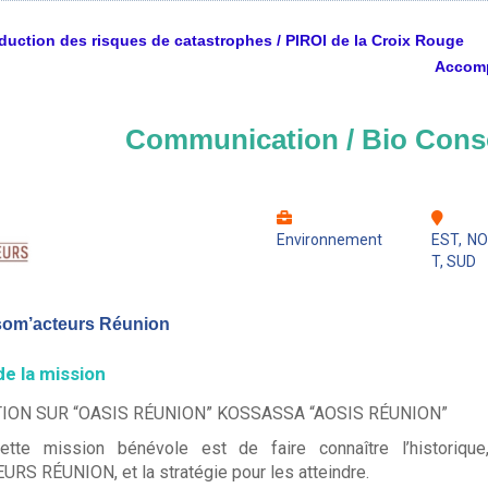
duction des risques de catastrophes / PIROI de la Croix Rouge
Accomp
Communication / Bio Cons
Environnement
EST, N
T, SUD
som’acteurs Réunion
de la mission
ON SUR “OASIS RÉUNION” KOSSASSA “AOSIS RÉUNION”
tte mission bénévole est de faire connaître l’historique, 
 RÉUNION, et la stratégie pour les atteindre.