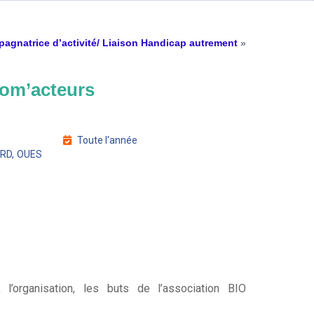
agnatrice d’activité/ Liaison Handicap autrement
»
om’acteurs
Toute l'année
ORD, OUES
l’organisation, les buts de l’association BIO