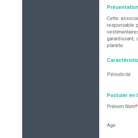
Présentation
Cette associa
responsable pr
vestimentaire
garantissant,
planète.
Caractéristi
Périodicité
Postuler en 
Prénom Nom
*
Age