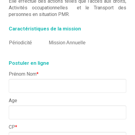
Elle effectue des actions telles que l’accès aux droits,
Activités occupationnelles et le Transport des
personnes en situation PMR.
Caractéristiques de la mission
Périodicité
Mission Annuelle
Postuler en ligne
Prénom Nom
*
Age
CP
*