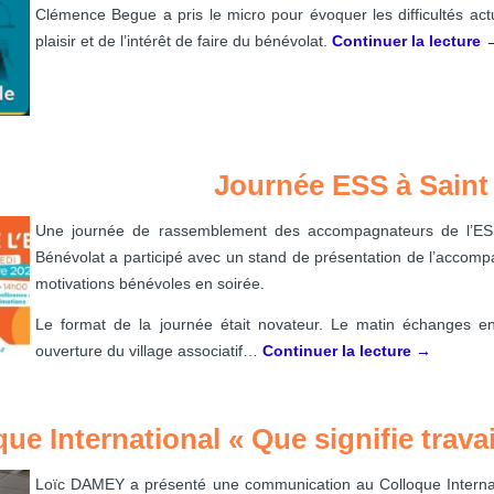
Clémence Begue a pris le micro pour évoquer les difficultés act
plaisir et de l’intérêt de faire du bénévolat.
Continuer la lecture
Journée ESS à Saint
Une journée de rassemblement des accompagnateurs de l’ES
Bénévolat a participé avec un stand de présentation de l’accom
motivations bénévoles en soirée.
Le format de la journée était novateur. Le matin échanges en
ouverture du village associatif…
Continuer la lecture
→
ue International « Que signifie travai
Loïc DAMEY a présenté une communication au Colloque Internatio