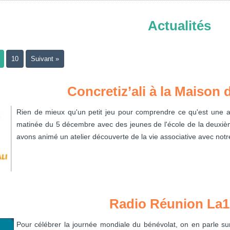
Actualités
10
Suivant »
Concretiz’ali à la Maison 
Rien de mieux qu'un petit jeu pour comprendre ce qu'est une as
matinée du 5 décembre avec des jeunes de l'école de la deuxiè
avons animé un atelier découverte de la vie associative avec notre
Radio Réunion La1
Pour célébrer la journée mondiale du bénévolat, on en parle su