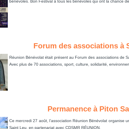
bénévoles. Bon Festival à tous les bénévoles qui ont la chance de
Forum des associations à 
Réunion Bénévolat était présent au Forum des associations de S
Avec plus de 70 associations, sport, culture, solidarité, environne
Permanence à Piton Sa
Ce mercredi 27 août, l’association Réunion Bénévolat organise 
Saint Leu, en partenariat avec CDSMR RÉUNION.