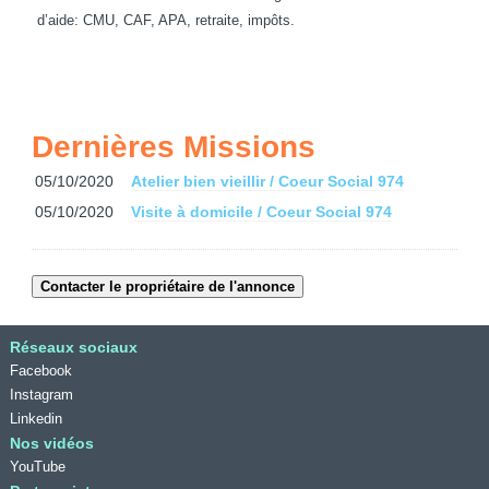
d’aide: CMU, CAF, APA, retraite, impôts.
Dernières Missions
05/10/2020
Atelier bien vieillir / Coeur Social 974
05/10/2020
Visite à domicile / Coeur Social 974
Réseaux sociaux
Facebook
Instagram
Linkedin
Nos vidéos
YouTube