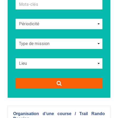
Mots-
clés
Organisation d’une course / Trail Rando