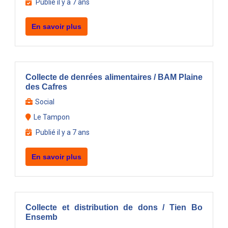
Publié il y a 7 ans
En savoir plus
Collecte de denrées alimentaires / BAM Plaine
des Cafres
Social
Le Tampon
Publié il y a 7 ans
En savoir plus
Collecte et distribution de dons / Tien Bo
Ensemb