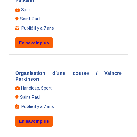
Passion
Sport
Saint-Paul
Publié il y a 7 ans
En savoir plus
Organisation d’une course / Vaincre
Parkinson
Handicap, Sport
Saint-Paul
Publié il y a 7 ans
En savoir plus