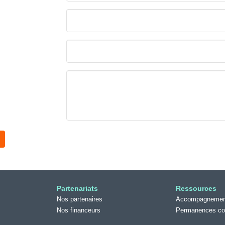
Partenariats
Ressources
Nos partenaires
Accompagnemen
Nos financeurs
Permanences c