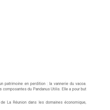
 patrimoine en perdition : la vannerie du vacoa.
es composantes du Pandanus Utilis. Elle a pour but
île de La Réunion dans les domaines économique,