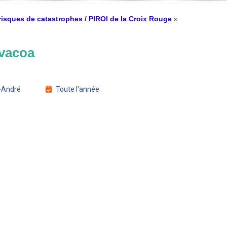
risques de catastrophes / PIROI de la Croix Rouge
»
 vacoa
-André
Toute l'année