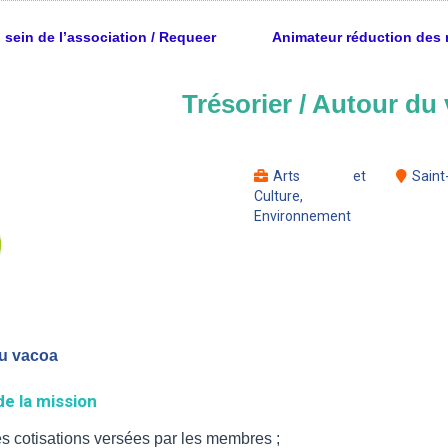
 sein de l’association / Requeer
Animateur réduction des 
Trésorier / Autour du
Arts et
Saint
Culture,
Environnement
u vacoa
de la mission
es cotisations versées par les membres ;