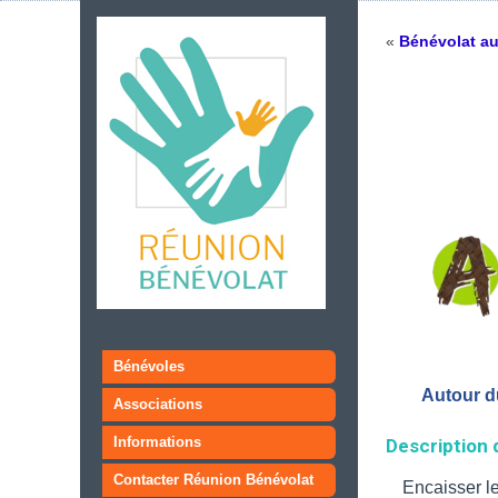
«
Bénévolat au
Bénévoles
Autour d
Associations
Informations
Description 
Contacter Réunion Bénévolat
Encaisser l