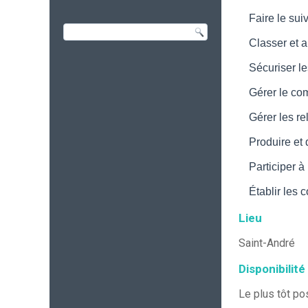
Faire le sui
Classer et a
Sécuriser le
Gérer le com
Gérer les rel
Produire et d
Participer 
Établir les 
Lieu
Saint-André
Disponibilité
Le plus tôt po