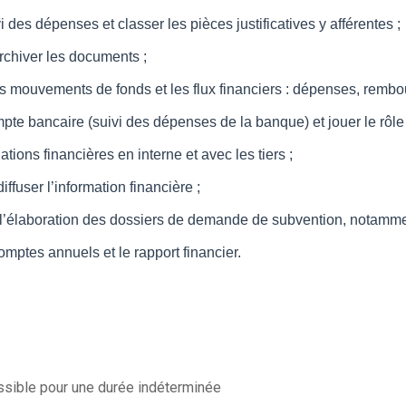
vi des dépenses et classer les pièces justificatives y afférentes ;
rchiver les documents ;
s mouvements de fonds et les flux financiers : dépenses, rembou
pte bancaire (suivi des dépenses de la banque) et jouer le rôle
ations financières en interne et avec les tiers ;
iffuser l’information financière ;
à l’élaboration des dossiers de demande de subvention, notammen
comptes annuels et le rapport financier.
ssible pour une durée indéterminée