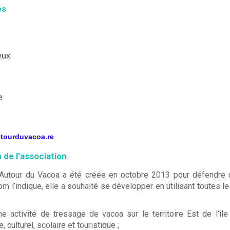
es
eux
e
utourduvacoa.re
 de l’association
 Autour du Vacoa a été créée en octobre 2013 pour défendre un
l’indique, elle a souhaité se développer en utilisant toutes l
e activité de tressage de vacoa sur le territoire Est de l’
, culturel, scolaire et touristique ;