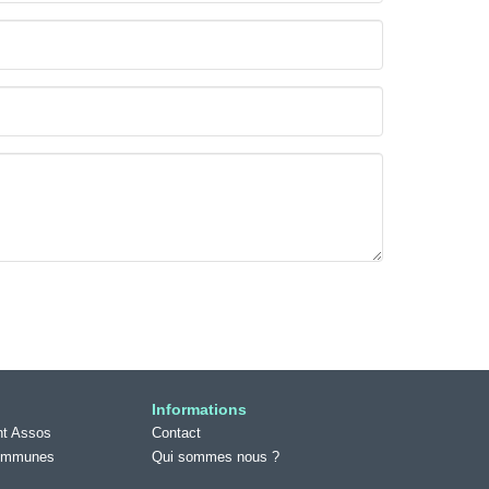
Informations
t Assos
Contact
ommunes
Qui sommes nous ?