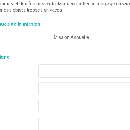
mmes et des femmes volontaires au métier du tressage du vaco
r des objets tressés en vacoa.
ques de la mission
Mission Annuelle
ligne