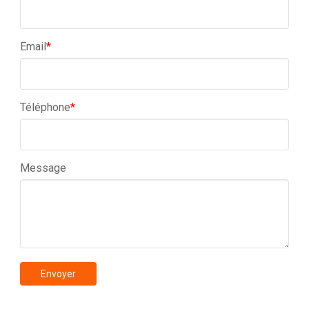
Email
*
Téléphone
*
Message
Envoyer