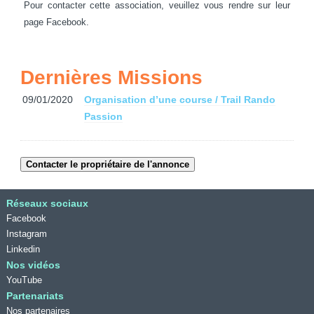
Pour contacter cette association, veuillez vous rendre sur leur
page Facebook.
Dernières Missions
09/01/2020
Organisation d’une course / Trail Rando
Passion
Réseaux sociaux
Facebook
Instagram
Linkedin
Nos vidéos
YouTube
Partenariats
Nos partenaires